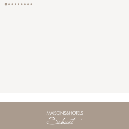
GYP SEA HOTEL
LA BASTIDE DE MARIE
SAINT BARTH - FRENCH WEST INDIES
MÉNERBES - PROVENCE