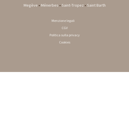
Megève
•
Ménerbes
•
Saint-Tropez
•
Saint Barth
Menzione legali
CGV
Politica sulla privacy
Cookies