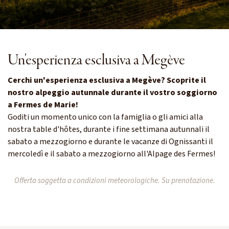
Un'esperienza esclusiva a Megève
Cerchi un'esperienza esclusiva a Megève? Scoprite il
nostro alpeggio autunnale durante il vostro soggiorno
a Fermes de Marie!
Goditi un momento unico con la famiglia o gli amici alla
nostra table d'hôtes, durante i fine settimana autunnali il
sabato a mezzogiorno e durante le vacanze di Ognissanti il
mercoledì e il sabato a mezzogiorno all'Alpage des Fermes!
Offerta soggetta a condizioni meteorologiche. Su prenotazione.