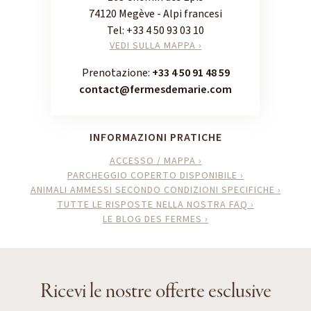
74120 Megève - Alpi francesi
Tel:
+33 4 50 93 03 10
VEDI SULLA MAPPA ›
Prenotazione:
+33 4 50 91 48 59
contact@fermesdemarie.com
INFORMAZIONI PRATICHE
ACCESSO / MAPPA ›
PARCHEGGIO COPERTO DISPONIBILE ›
ANIMALI AMMESSI SECONDO CONDIZIONI SPECIFICHE ›
TUTTE LE RISPOSTE NELLA NOSTRA FAQ ›
LE BLOG DES FERMES ›
Ricevi le nostre offerte esclusive