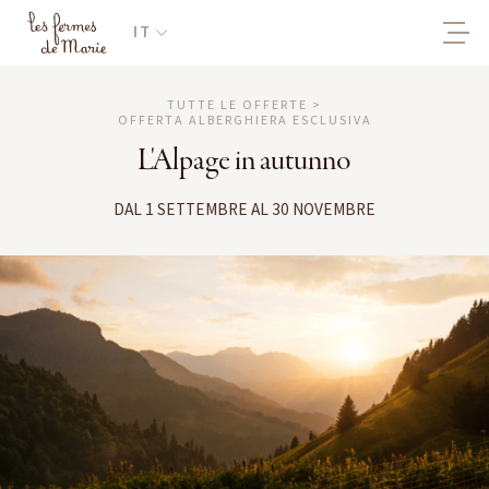
IT
TUTTE LE OFFERTE >
OFFERTA ALBERGHIERA ESCLUSIVA
L'Alpage in autunno
DAL 1 SETTEMBRE AL 30 NOVEMBRE