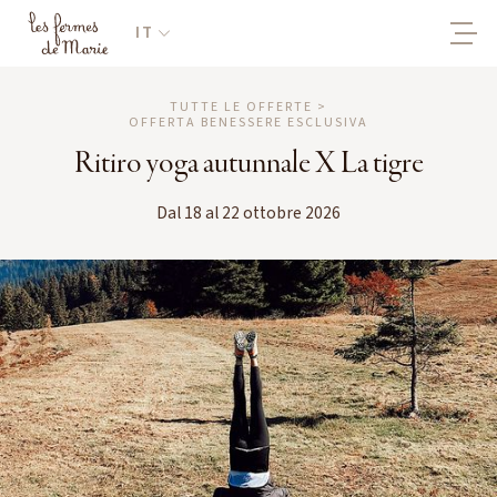
IT
TUTTE LE OFFERTE >
OFFERTA BENESSERE ESCLUSIVA
Ritiro yoga autunnale X La tigre
Dal 18 al 22 ottobre 2026