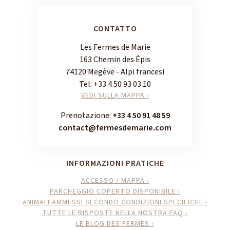
CONTATTO
Les Fermes de Marie
163 Chemin des Épis
74120 Megève - Alpi francesi
Tel:
+33 4 50 93 03 10
VEDI SULLA MAPPA ›
Prenotazione:
+33 4 50 91 48 59
contact@fermesdemarie.com
INFORMAZIONI PRATICHE
ACCESSO / MAPPA ›
PARCHEGGIO COPERTO DISPONIBILE ›
ANIMALI AMMESSI SECONDO CONDIZIONI SPECIFICHE ›
TUTTE LE RISPOSTE NELLA NOSTRA FAQ ›
LE BLOG DES FERMES ›