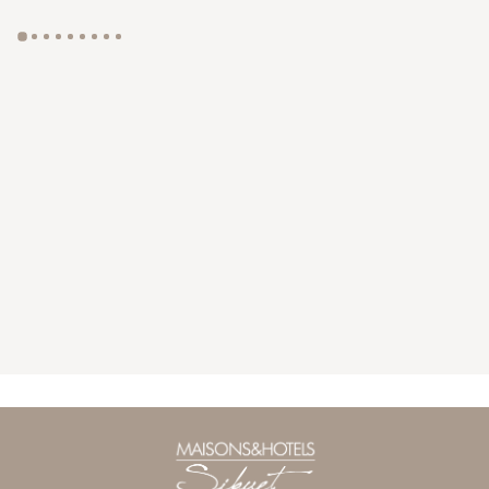
GYP SEA HOTEL
LA BASTIDE DE MARIE
SAINT BARTH - FRENCH WEST INDIES
MÉNERBES - PROVENCE