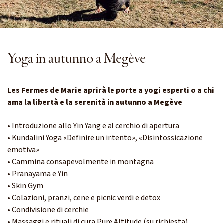
Yoga in autunno a Megève
Les Fermes de Marie aprirà le porte a yogi esperti o a chi
ama la libertà e la serenità in autunno a Megève
• Introduzione allo Yin Yang e al cerchio di apertura
• Kundalini Yoga «Definire un intento», «Disintossicazione
emotiva»
• Cammina consapevolmente in montagna
• Pranayama e Yin
• Skin Gym
• Colazioni, pranzi, cene e picnic verdi e detox
• Condivisione di cerchie
• Massaggi e rituali di cura Pure Altitude (su richiesta)