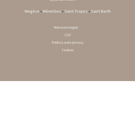
Megève
•
Ménerbes
•
Saint-Tropez
•
Saint Barth
Menzione legali
CGV
Politica sulla privacy
Cookies