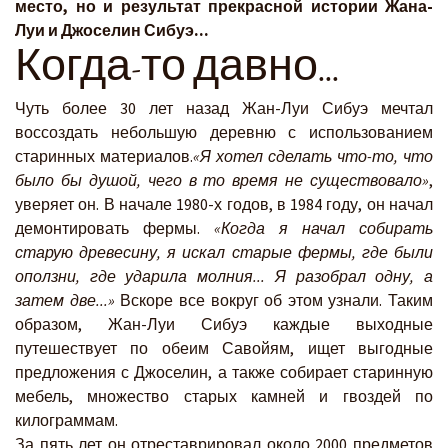
место, но и результат прекрасной истории Жана-
Луи и Джоселин Сибуэ...
Когда-то давно...
Чуть более 30 лет назад Жан-Луи Сибуэ мечтал
воссоздать небольшую деревню с использованием
старинных материалов.
«Я хотел сделать что-то, что
было бы душой, чего в то время не существовало»
,
уверяет он. В начале 1980-х годов, в 1984 году, он начал
демонтировать фермы.
«Когда я начал собирать
старую древесину, я искал старые фермы, где были
оползни, где ударила молния... Я разобрал одну, а
затем две...»
Вскоре все вокруг об этом узнали. Таким
образом, Жан-Луи Сибуэ каждые выходные
путешествует по обеим Савойям, ищет выгодные
предложения с Джоселин, а также собирает старинную
мебель, множество старых камней и гвоздей по
килограммам.
За пять лет он отреставрировал около 2000 предметов