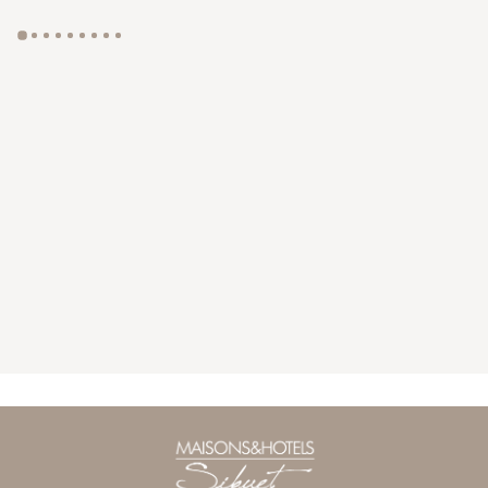
GYP SEA HOTEL
LA BASTIDE DE MARIE
SAINT BARTH - FRENCH WEST INDIES
MÉNERBES - PROVENCE