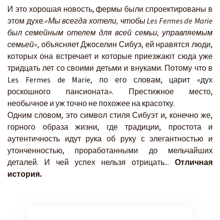
И это хорошая новость, фермы были спроектированы в
этом духе.
«Мы всегда хотели, чтобы Les Fermes de Marie
был семейным отелем для всей семьи, управляемым
семьей»
, объясняет Джоселин Сибуэ, ей нравятся люди,
которых она встречает и которые приезжают сюда уже
тридцать лет со своими детьми и внуками. Потому что в
Les Fermes de Marie, по его словам, царит «дух
роскошного пансионата». Престижное место,
необычное и уж точно не похожее на красотку.
Одним словом, это символ стиля Сибуэт и, конечно же,
горного образа жизни, где традиции, простота и
аутентичность идут рука об руку с элегантностью и
утонченностью, проработанными до мельчайших
деталей. И чей успех нельзя отрицать...
Отличная
история.