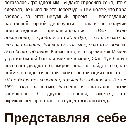
показалось грандиозным... Я даже спросила себя, что я
сделала, не было ли это чересчур...» Тем более, что пара
взялась за этот безумный проект — воссоздание
настоящей горной деревушки — так и не получив
подтверждения финансирования.
«Все было
построено, — продолжает Жан-Луи, — но я не мог за
это заплатить! Банкир сказал мне, что так нельзя!
Это было забавно».
Кроме того, в то время как Межев
утратил былой блеск и уже не в моде, Жан-Луи Сибуэ
посещает двадцать банкиров, пока не найдет того, кто
поймет его идею и не приступит к реализации проекта.
«Я не была без сознания, а была беззаботной»
. Летом
1990 года закрытый бассейн и спа-салон были
завершены. С другой стороны, кажется, что
окружающее пространство существовало всегда.
Представляя себе