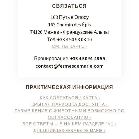
СВЯЗАТЬСЯ
163 Путь в Эпосу
163 Chemin des Épis
74120 Межев - Французские Альпы
Тел:
+33 4 50 93 03 10
СМ. НА КАРТЕ ›
Бронирование:
+33 4 50 91 48 59
contact@fermesdemarie.com
ПРАКТИЧЕСКАЯ ИНФОРМАЦИЯ
КАК ДОБРАТЬСЯ / КАРТА ›
КРЫТАЯ ПАРКОВКА ДОСТУПНА ›
РАЗМЕЩЕНИЕ С ЖИВОТНЫМИ ВОЗМОЖНО ПО
СОГЛАСОВАНИЮ ›
ВСЕ ОТВЕТЫ — В НАШЕМ РАЗДЕЛЕ FAQ ›
ДНЕВНИК LES FERMES DE MARIE ›