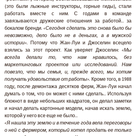
(это были лыжные инструкторы, горные гиды), стали
работать вместе с ним. С годами в команде
завязываются дружеские отношения за работой... за
бокалом бренди.
«Сегодня сделать это снова было бы
невозможно, дело было не в деньгах, а в мужской
истории».
Потому что Жан-Луи и Джоселин всецело
взялись за этот проект. Как уверяет Джоселин:
«Мы
всегда делали то, что нам нравилось, без
маркетинговых проектов или исследований. Нам
повезло, что мы семья, и, прежде всего, мы хотим
получать удовольствие от работы».
Кроме того, в 1988
году, после демонтажа десятков ферм, Жан-Луи начал
думать о том, что он может с ними сделать... Используя
блокнот в виде небольших квадратов, он делал заметки
и начал делать картонные модели, начав искать землю,
которой у него все еще не было...
«Я нашла эту землю и в течение года вела переговоры
о ней с фермером, который хотел продать ее только