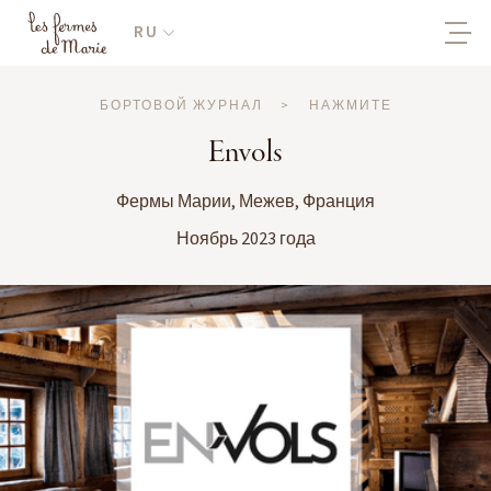
RU
БОРТОВОЙ ЖУРНАЛ
>
НАЖМИТЕ
Envols
Фермы Марии, Межев, Франция
Ноябрь 2023 года