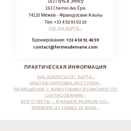
163 Путь в Эпосу
163 Chemin des Épis
74120 Межев - Французские Альпы
Тел:
+33 4 50 93 03 10
СМ. НА КАРТЕ ›
Бронирование:
+33 4 50 91 48 59
contact@fermesdemarie.com
ПРАКТИЧЕСКАЯ ИНФОРМАЦИЯ
КАК ДОБРАТЬСЯ / КАРТА ›
КРЫТАЯ ПАРКОВКА ДОСТУПНА ›
РАЗМЕЩЕНИЕ С ЖИВОТНЫМИ ВОЗМОЖНО ПО
СОГЛАСОВАНИЮ ›
ВСЕ ОТВЕТЫ — В НАШЕМ РАЗДЕЛЕ FAQ ›
ДНЕВНИК LES FERMES DE MARIE ›