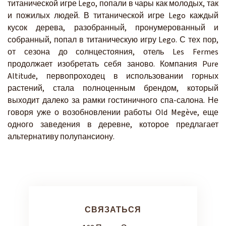
титанической игре Lego, попали в чары как молодых, так
и пожилых людей. В титанической игре Lego каждый
кусок дерева, разобранный, пронумерованный и
собранный, попал в титаническую игру Lego. С тех пор,
от сезона до солнцестояния, отель Les Fermes
продолжает изобретать себя заново. Компания Pure
Altitude, первопроходец в использовании горных
растений, стала полноценным брендом, который
выходит далеко за рамки гостиничного спа-салона. Не
говоря уже о возобновлении работы Old Megève, еще
одного заведения в деревне, которое предлагает
альтернативу полупансиону.
СВЯЗАТЬСЯ