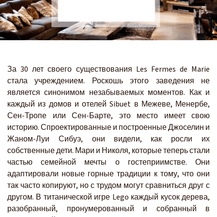
За 30 лет своего существования Les Fermes de Marie
стала учреждением. Роскошь этого заведения не
является синонимом незабываемых моментов. Как и
каждый из домов и отелей Sibuet в Межеве, Менербе,
Сен-Тропе или Сен-Барте, это место имеет свою
историю. Спроектированные и построенные Джоселин и
Жаном-Луи Сибуэ, они видели, как росли их
собственные дети. Мари и Николя, которые теперь стали
частью семейной мечты о гостеприимстве. Они
адаптировали новые горные традиции к тому, что они
так часто копируют, но с трудом могут сравниться друг с
другом. В титанической игре Lego каждый кусок дерева,
разобранный, пронумерованный и собранный в